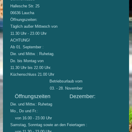
Hallesche Str.
25
06636 Laucha
Öffnungszeiten:
Täglich außer Mittwoch
von
11.30 Uhr - 23.00 Uhr
ACHTUNG!
Ab 01. September :
Die. und Mittw. : Ruhetag.
Do. bis Montag von
11.30 Uhr bis 22.00 Uhr.
Küchenschluss 21.00 Uhr
Betriebsurlaub vom
03. - 28. November
Öffnungszeiten Dezember:
Die. und Mittw.: Ruhetag
Mo., Do und Fr.:
von 16.00 - 23.00 Uhr
Samstag, Sonntag sowie an den Feiertagen :
von 11.30 - 23.00 Uhr